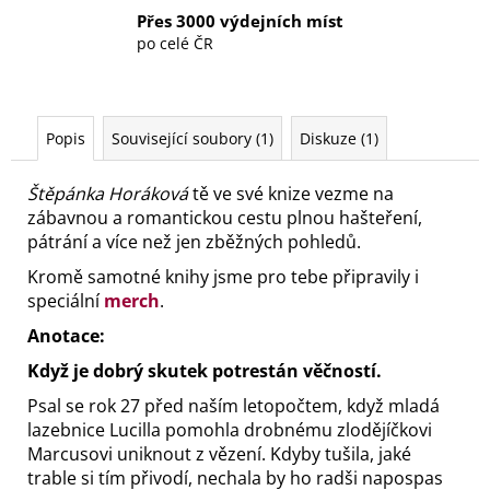
Přes 3000 výdejních míst
po celé ČR
Popis
Související soubory (1)
Diskuze (1)
Štěpánka Horáková
tě ve své knize vezme na
zábavnou a romantickou cestu plnou hašteření,
pátrání a více než jen zběžných pohledů.
Kromě samotné knihy jsme pro tebe připravily i
speciální
merch
.
Anotace:
Když je dobrý skutek potrestán věčností.
Psal se rok 27 před naším letopočtem, když mladá
lazebnice Lucilla pomohla drobnému zlodějíčkovi
Marcusovi uniknout z vězení. Kdyby tušila, jaké
trable si tím přivodí, nechala by ho radši napospas