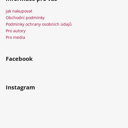
p
a
Jak nakupovat
t
Obchodní podmínky
í
Podmínky ochrany osobních údajů
Pro autory
Pro media
Facebook
Instagram