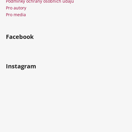
í
Podmínky ochrany osobních údajů
Pro autory
Pro media
Facebook
Instagram